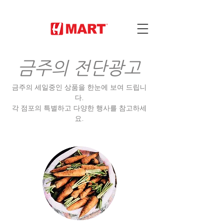
금주의 전단광고
금주의 세일중인 상품을 한눈에 보여 드립니
다.
각 점포의 특별하고 다양한 행사를 참고하세
요.